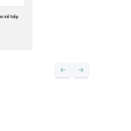
ận kế tiếp