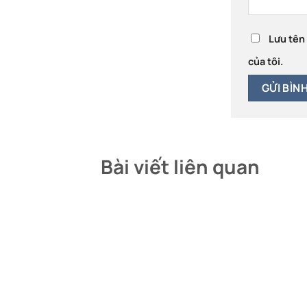
Lưu tên 
của tôi.
Bài viết liên quan