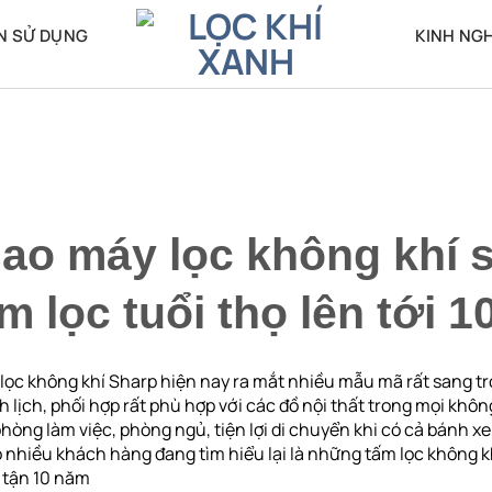
N SỬ DỤNG
KINH NG
sao máy lọc không khí 
m lọc tuổi thọ lên tới 
ọc không khí Sharp hiện nay ra mắt nhiều mẫu mã rất sang t
 lịch, phối hợp rất phù hợp với các đồ nội thất trong mọi khôn
òng làm việc, phòng ngủ, tiện lợi di chuyển khi có cả bánh xe
 nhiều khách hàng đang tìm hiểu lại là những tấm lọc không kh
n tận 10 năm