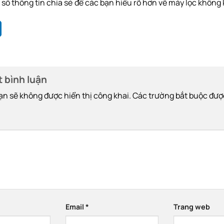
 số thông tin chia sẻ để các bạn hiểu rõ hơn về máy lọc không 
t bình luận
ạn sẽ không được hiển thị công khai.
Các trường bắt buộc đượ
Email
*
Trang web