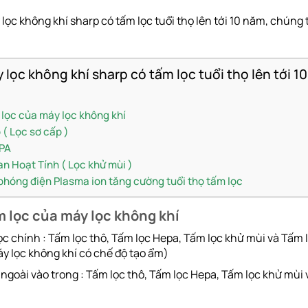
 lọc không khí sharp có tấm lọc tuổi thọ lên tới 10 năm, chúng
 lọc không khí sharp có tấm lọc tuổi thọ lên tới 1
lọc của máy lọc không khí
 ( Lọc sơ cấp )
PA
n Hoạt Tính ( Lọc khử mùi )
hóng điện Plasma ion tăng cường tuổi thọ tấm lọc
 lọc của máy lọc không khí
c chính : Tấm lọc thô, Tấm lọc Hepa, Tấm lọc khử mùi và Tấm l
y lọc không khí có chế độ tạo ẩm)
 Từ ngoài vào trong : Tấm lọc thô, Tấm lọc Hepa, Tấm lọc khử mùi