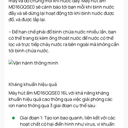
máy và đổ chúng mỗi khi nước đầy. Máy hút ẩm
MD16GQSE0 sẽ cảnh báo tới bạn mỗi khi bình nước
đầy và sẽ dừng lại hoạt động tới khi bình nước được
đổ, và được lắp lại.
– Để hạn chế phải đổ bình chứa nước nhiều lần, bạn
có thể trang bị kèm ống thoát nước để nước có thể
lọc và trực tiếp chảy nước ra bên ngoài mà không cần
tới bình chứa nước.
Kháng khuẩn hiệu quả
Máy hút ẩm MD16GQSE0 16L với khả năng kháng
khuẩn hiệu quả cao thông qua việc giải phóng các
ion nano thông qua 3 giai đoạn cụ thể sau:
Giai đoạn 1: Tạo ion bao quanh, liên kết với các
hoạt chất có hại điển hình như virus, vi khuẩn