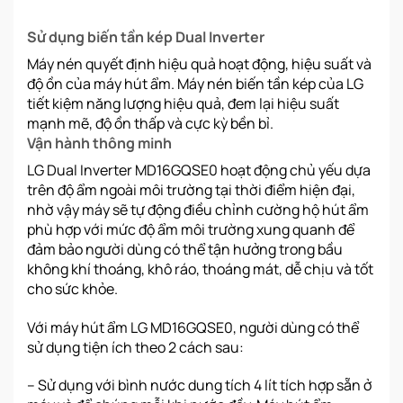
Sử dụng biến tần kép Dual Inverter
Máy nén quyết định hiệu quả hoạt động, hiệu suất và
độ ồn của máy hút ẩm. Máy nén biến tần kép của LG
tiết kiệm năng lượng hiệu quả, đem lại hiệu suất
mạnh mẽ, độ ồn thấp và cực kỳ bền bỉ.
Vận hành thông minh
LG Dual Inverter MD16GQSE0 hoạt động chủ yếu dựa
trên độ ẩm ngoài môi trường tại thời điểm hiện đại,
nhờ vậy máy sẽ tự động điều chỉnh cường hộ hút ẩm
phù hợp với mức độ ẩm môi trường xung quanh để
đảm bảo người dùng có thể tận hưởng trong bầu
không khí thoáng, khô ráo, thoáng mát, dễ chịu và tốt
cho sức khỏe.
Với máy hút ẩm LG MD16GQSE0, người dùng có thể
sử dụng tiện ích theo 2 cách sau:
– Sử dụng với bình nước dung tích 4 lít tích hợp sẵn ở