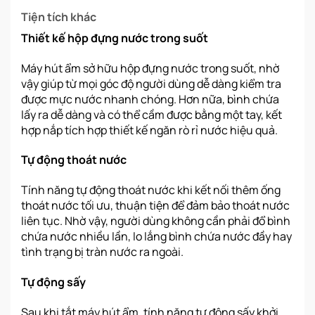
Tiện tích khác
Thiết kế hộp đựng nước trong suốt
Máy hút ẩm sở hữu hộp đựng nước trong suốt, nhờ
vậy giúp từ mọi góc độ người dùng dễ dàng kiểm tra
được mực nước nhanh chóng. Hơn nữa, bình chứa
lấy ra dễ dàng và có thể cầm được bằng một tay, kết
hợp nắp tích hợp thiết kế ngăn rò rỉ nước hiệu quả.
Tự động thoát nước
Tính năng tự động thoát nước khi kết nối thêm ống
thoát nước tối ưu, thuận tiện để đảm bảo thoát nước
liên tục. Nhờ vậy, người dùng không cần phải đổ bình
chứa nước nhiều lần, lo lắng bình chứa nước đầy hay
tình trạng bị tràn nước ra ngoài.
Tự động sấy
Sau khi tắt máy hút ẩm, tính năng tự động sấy khởi