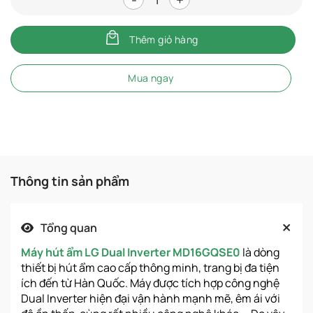
Máy hút ẩm LG Dual Inverter 16
Thêm giỏ hàng
Mua ngay
Thông tin sản phẩm
Tổng quan
Máy hút ẩm LG Dual Inverter MD16GQSE0
là dòng
thiết bị hút ẩm cao cấp thông minh, trang bị đa tiện
ích đến từ Hàn Quốc. Máy được tích hợp công nghệ
Dual Inverter hiện đại vận hành mạnh mẽ, êm ái với