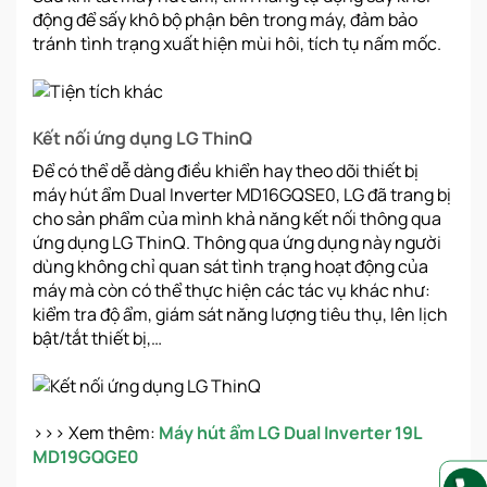
động để sấy khô bộ phận bên trong máy, đảm bảo
tránh tình trạng xuất hiện mùi hôi, tích tụ nấm mốc.
Kết nối ứng dụng LG ThinQ
Để có thể dễ dàng điều khiển hay theo dõi thiết bị
máy hút ẩm Dual Inverter MD16GQSE0, LG đã trang bị
cho sản phẩm của mình khả năng kết nối thông qua
ứng dụng LG ThinQ. Thông qua ứng dụng này người
dùng không chỉ quan sát tình trạng hoạt động của
máy mà còn có thể thực hiện các tác vụ khác như:
kiểm tra độ ẩm, giám sát năng lượng tiêu thụ, lên lịch
bật/tắt thiết bị,…
>>> Xem thêm:
Máy hút ẩm LG Dual Inverter 19L
MD19GQGE0