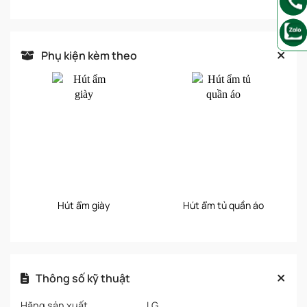
Phụ kiện kèm theo
Hút ẩm giày
Hút ẩm tủ quần áo
Thông số kỹ thuật
Hãng sản xuất
LG