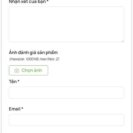
Nhận xét của bạn
*
Ảnh đánh giá sản phẩm
(maxsize: 1000 KB, max files: 2)
Chọn ảnh
Tên
*
Email
*