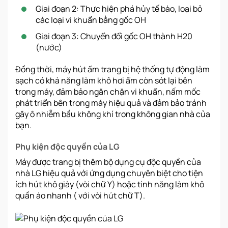
Giai đoạn 2: Thực hiện phá hủy tế bào, loại bỏ
các loại vi khuẩn bằng gốc OH
Giai đoạn 3: Chuyển đổi gốc OH thành H20
(nước)
Đồng thời, máy hút ẩm trang bị hệ thống tự động làm
sạch có khả năng làm khô hơi ẩm còn sót lại bên
trong máy, đảm bảo ngăn chặn vi khuẩn, nấm mốc
phát triển bên trong máy hiệu quả và đảm bảo tránh
gây ô nhiễm bầu không khí trong không gian nhà của
bạn.
Phụ kiện độc quyền của LG
Máy được trang bị thêm bộ dụng cụ độc quyền của
nhà LG hiệu quả với ứng dụng chuyên biệt cho tiện
ích hút khô giày (vòi chữ Y) hoặc tính năng làm khô
quần áo nhanh ( với vòi hút chữ T).