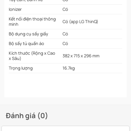
Ionizer
Có
Kết nối điện thoại thông
Có (app LG ThinQ)
minh
Bộ dụng cụ sấy giầy
Có
Bộ sấy tủ quần áo
Có
Kích thước (Rộng x Cao
382 x 715 x 296 mm
x Sâu)
Trọng lượng
16.7kg
Đánh giá (0)