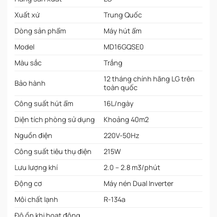
Xuất xứ
Trung Quốc
Dòng sản phẩm
Máy hút ẩm
Model
MD16GQSE0
Màu sắc
Trắng
12 tháng chính hãng LG trên
Bảo hành
toàn quốc
Công suất hút ẩm
16L/ngày
Diện tích phòng sử dụng
Khoảng 40m2
Nguồn điện
220V-50Hz
Công suất tiêu thụ điện
215W
Lưu lượng khí
2.0 – 2.8 m3/phút
Động cơ
Máy nén Dual Inverter
Môi chất lạnh
R-134a
Độ ồn khi hoạt động