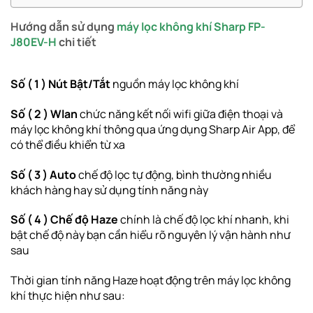
Hướng dẫn sử dụng
máy lọc không khí Sharp FP-
J80EV-H
chi tiết
Số ( 1 ) Nút Bật/Tắt
nguồn máy lọc không khí
Số ( 2 ) Wlan
chức năng kết nối wifi giữa điện thoại và
máy lọc không khí thông qua ứng dụng Sharp Air App, để
có thể điều khiển từ xa
Số ( 3 ) Auto
chế độ lọc tự động, bình thường nhiều
khách hàng hay sử dụng tính năng này
Số ( 4 ) Chế độ Haze
chính là chế độ lọc khí nhanh, khi
bật chế độ này bạn cần hiểu rõ nguyên lý vận hành như
sau
Thời gian tính năng Haze hoạt động trên máy lọc không
khí thực hiện như sau: