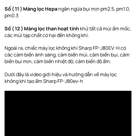
Số ( 11 ) Màng lọc Hepa
ngăn ngừa bụi mịn pm2.5, pm1.0,
pm0.3
Số ( 12 ) Màng lọc than hoạt tính
khử tất cả mùi ẩm mốc,
các mùi tạp chất có hại đến không khí.
Ngoài ra, chiếc máy lọc không khí Sharp FP-J80EV-H có
các cảm biến ánh sáng, cảm biến mùi, cảm biến bụi, cảm
biến bụi mịn, cảm biến nhiệt độ, cảm biến độ ẩm.
Dưới đây là video giới hiệu và hướng dẫn về máy lọc
không khí tạo ẩm Sharp FP-J80ev-h