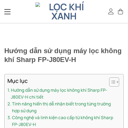
Bỏ
qua
nội
dung
Hướng dẫn sử dụng máy lọc không
khí Sharp FP-J80EV-H
Mục lục
Hướng dẫn sử dụng máy lọc không khí Sharp FP-
J80EV-H chi tiết
Tính năng hiển thị dễ nhận biết trong từng trường
hợp sử dụng
Công nghệ và linh kiện cao cấp từ không khí Sharp
FP-J80EV-H